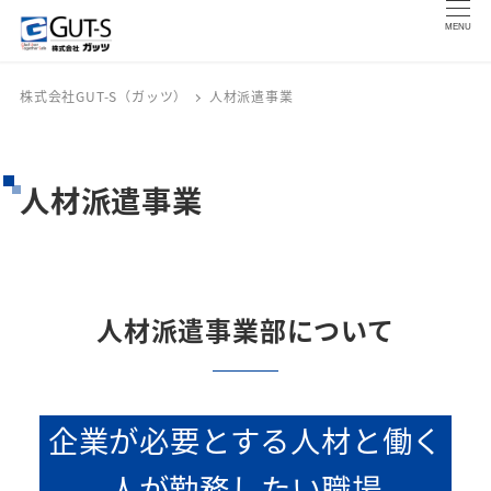
MENU
株式会社GUT-S（ガッツ）
人材派遣事業
人材派遣事業
人材派遣事業部について
企業が必要とする人材と働く
人が勤務したい職場