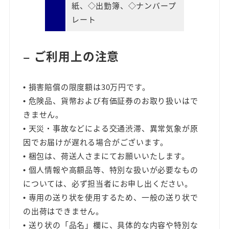
紙、◇出勤簿、◇ナンバープ
レート
ご利用上の注意
ー
• 損害賠償の限度額は30万円です。
• 危険品、貨幣および有価証券のお取り扱いはで
きません。
• 天災・事故などによる交通渋滞、異常気象が原
因でお届けが遅れる場合がございます。
• 梱包は、荷送人さまにてお願いいたします。
• 個人情報や高額品等、特別な扱いが必要なもの
については、必ず担当者にお申し出ください。
• 専用の送り状を使用するため、一般の送り状で
の出荷はできません。
• 送り状の「品名」欄に、具体的な内容や特別な