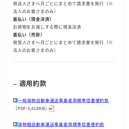
荷送人さまへ月ごとにまとめて請求書を発行（※
法人のお客さまのみ）
着払い（現金決済）
お荷物をお渡しする際に現金決済
着払い（売掛）
荷受人さまへ月ごとにまとめて請求書を発行（※
法人のお客さまのみ）
適用約款
ー
一般貨物自動車運送事業者用標準信書便約款
（PDF:3,618KB)
貨物軽自動車運送事業者用標準信書便約款